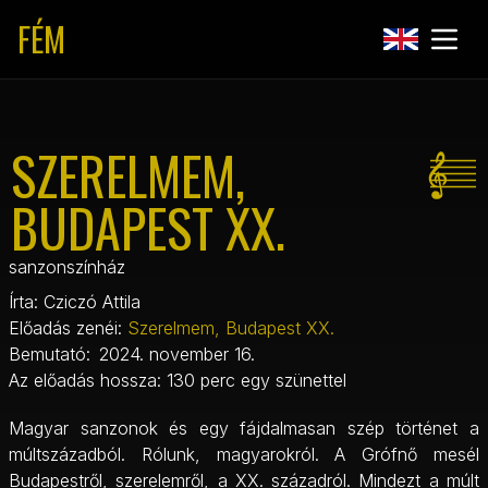
FÉM
SZERELMEM,
BUDAPEST XX.
sanzonszínház
Írta:
Cziczó Attila
Előadás zenéi:
Szerelmem, Budapest XX.
Bemutató:
2024. november 16.
Az előadás hossza:
130 perc egy szünettel
Magyar sanzonok és egy fájdalmasan szép történet a
múltszázadból. Rólunk, magyarokról. A Grófnő mesél
Budapestről, szerelemről, a XX. századról. Mindezt a múlt