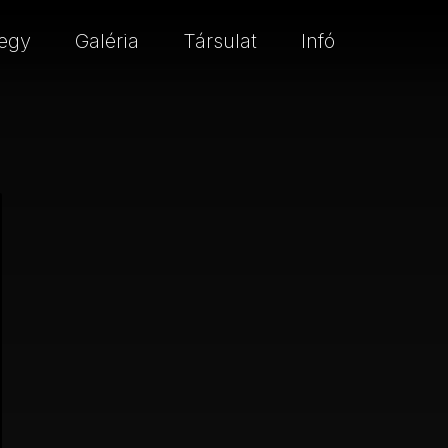
egy
Galéria
Társulat
Infó