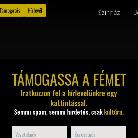
Támogatás
Hírlevél
Színház
J
TÁMOGASSA A FÉMET
Iratkozzon fel a hírlevelünkre egy
kattintással.
Semmi spam, semmi hirdetés, csak
kultúra
.