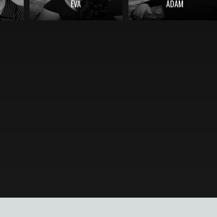
ÉVA
ÁDÁM