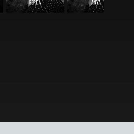
GERDA
ANYA