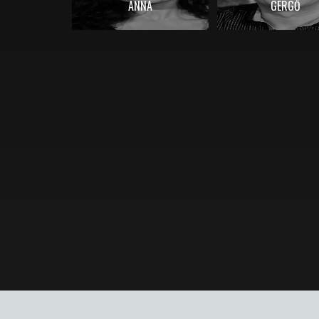
ANNA
GERGŐ