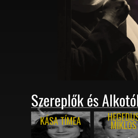
Szereplők és Alkotó
HEGEDÜ
KÁSA TÍMEA
MIKLÓS