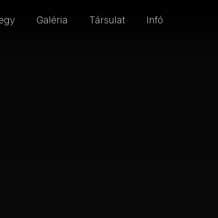
egy
Galéria
Társulat
Infó