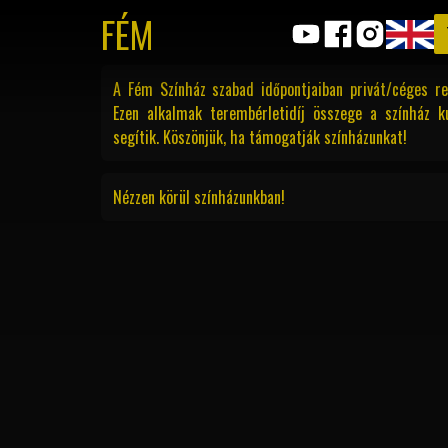
FÉM
A Fém Színház szabad időpontjaiban privát/céges re
Ezen alkalmak terembérletidíj összege a színház k
segítik. Köszönjük, ha támogatják színházunkat!
Nézzen körül színházunkban!