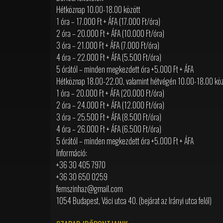
Hétköznap 10.00-18.00 között
1 óra – 17.000 Ft + ÁFA (17.000 Ft/óra)
2 óra – 20.000 Ft + ÁFA (10.000 Ft/óra)
3 óra – 21.000 Ft + ÁFA (7.000 Ft/óra)
4 óra – 22.000 Ft + ÁFA (5.500 Ft/óra)
5 órától – minden megkezdett óra +5.000 Ft + ÁFA
Hétköznap 18.00-22.00, valamint hétvégén 10.00-18.00 köz
1 óra – 20.000 Ft + ÁFA (20.000 Ft/óra)
2 óra – 24.000 Ft + ÁFA (12.000 Ft/óra)
3 óra – 25.500 Ft + ÁFA (8.500 Ft/óra)
4 óra – 26.000 Ft + ÁFA (6.500 Ft/óra)
5 órától – minden megkezdett óra +5.000 Ft + ÁFA
Információ:
+36 30 405 7970
+36 30 650 0259
femszinhaz@gmail.com
1054 Budapest, Váci utca 40. (bejárat az Irányi utca felől)