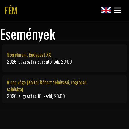
FÉM
Események
Szerelmem, Budapest XX
2026. augusztus 6. csütörtök, 20:00
A nap vége (Koltai Róbert felolvasó, rögtönző
színháza)
2026. augusztus 18. kedd, 20:00