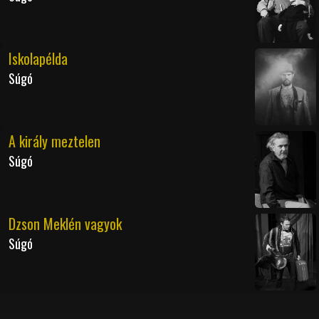
Iskolapélda
Súgó
A király meztelen
Súgó
Dzson Meklén vagyok
Súgó