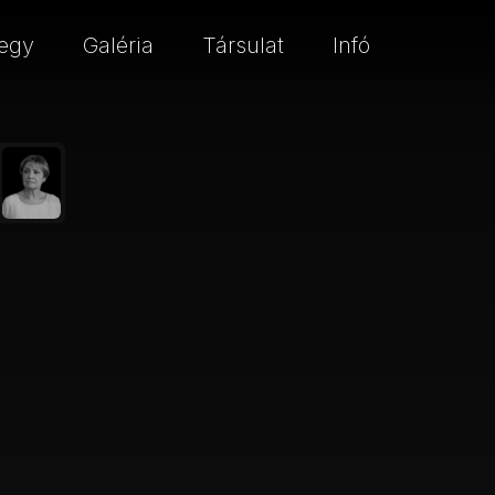
egy
Galéria
Társulat
Infó