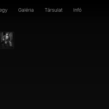
egy
Galéria
Társulat
Infó