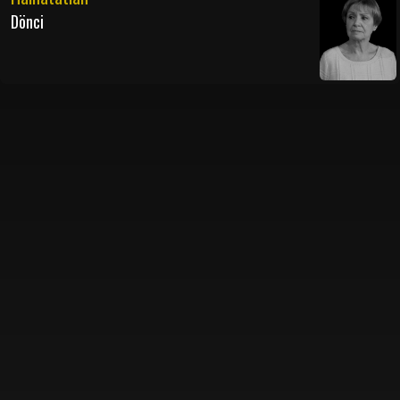
Dönci