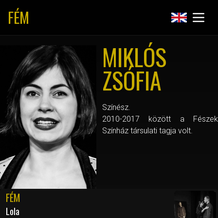
FÉM
MIKLÓS
ZSÓFIA
Színész.
2010-2017 között a Fészek
Színház társulati tagja volt.
FÉM
Lola