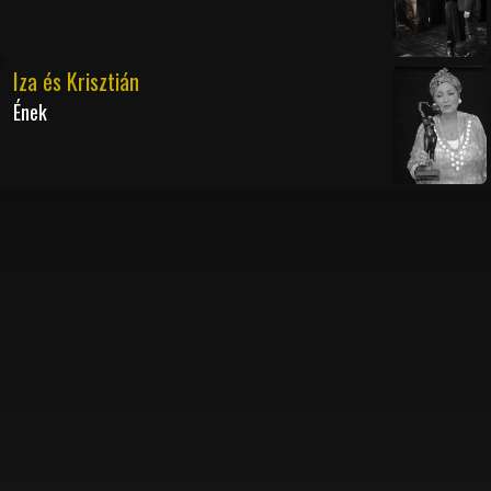
Iza és Krisztián
Ének