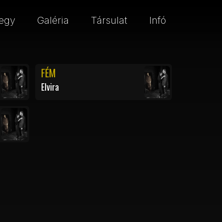
egy
Galéria
Társulat
Infó
FÉM
Elvira