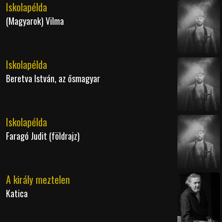
Iskolapélda
(Magyarok) Vilma
Iskolapélda
Beretva István, az ősmagyar
Iskolapélda
Faragó Judit (földrajz)
A király meztelen
Katica