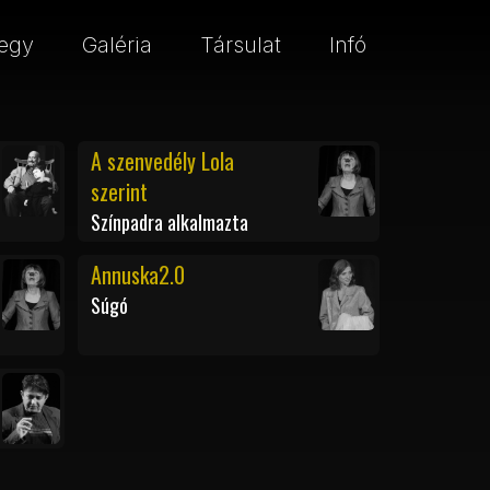
egy
Galéria
Társulat
Infó
A szenvedély Lola
szerint
Színpadra alkalmazta
Annuska2.0
Súgó