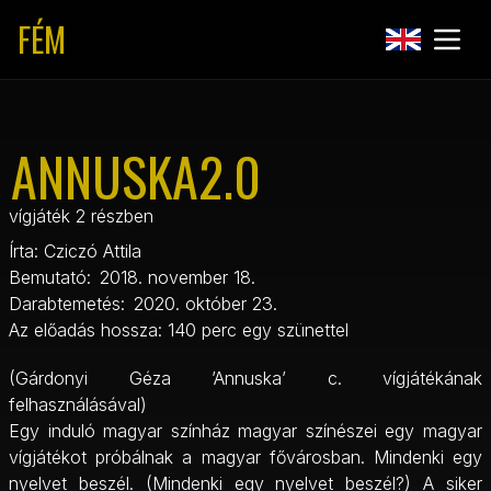
FÉM
ANNUSKA2.0
vígjáték 2 részben
Írta:
Cziczó Attila
Bemutató:
2018. november 18.
Darabtemetés:
2020. október 23.
Az előadás hossza:
140 perc egy szünettel
(Gárdonyi Géza ’Annuska’ c. vígjátékának
felhasználásával)
Egy induló magyar színház magyar színészei egy magyar
vígjátékot próbálnak a magyar fővárosban. Mindenki egy
nyelvet beszél. (Mindenki egy nyelvet beszél?) A siker