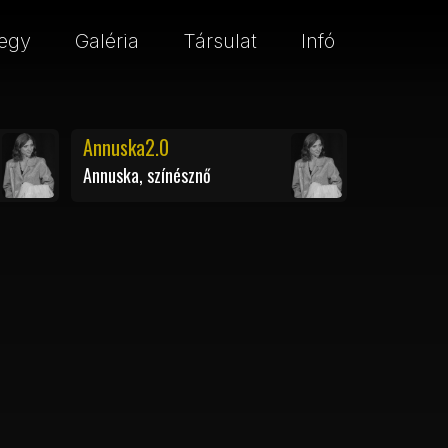
egy
Galéria
Társulat
Infó
Annuska2.0
Annuska, színésznő